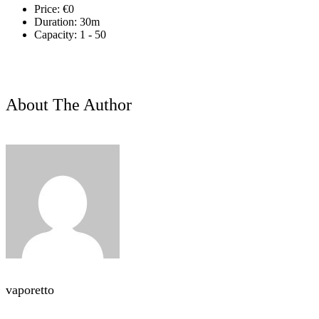
Price:
€
0
Duration:
30m
Capacity:
1 - 50
About The Author
vaporetto