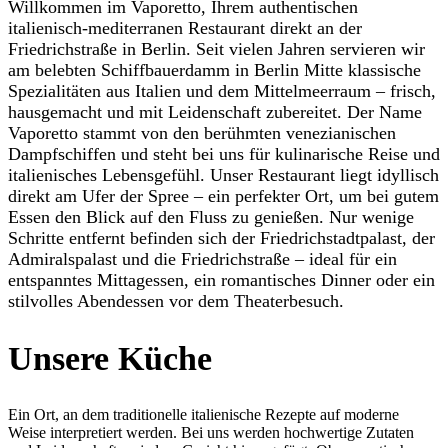
Willkommen im Vaporetto, Ihrem authentischen
italienisch-mediterranen Restaurant direkt an der
Friedrichstraße in Berlin. Seit vielen Jahren servieren wir
am belebten Schiffbauerdamm in Berlin Mitte klassische
Spezialitäten aus Italien und dem Mittelmeerraum – frisch,
hausgemacht und mit Leidenschaft zubereitet.
Der Name
Vaporetto stammt von den berühmten venezianischen
Dampfschiffen und steht bei uns für kulinarische Reise und
italienisches Lebensgefühl.
Unser Restaurant liegt idyllisch
direkt am Ufer der Spree – ein perfekter Ort, um bei gutem
Essen den Blick auf den Fluss zu genießen. Nur wenige
Schritte entfernt befinden sich der Friedrichstadtpalast, der
Admiralspalast und die Friedrichstraße – ideal für ein
entspanntes Mittagessen, ein romantisches Dinner oder ein
stilvolles Abendessen vor dem Theaterbesuch.
Unsere Küche
Ein Ort, an dem traditionelle italienische Rezepte auf moderne
Weise interpretiert werden. Bei uns werden hochwertige Zutaten