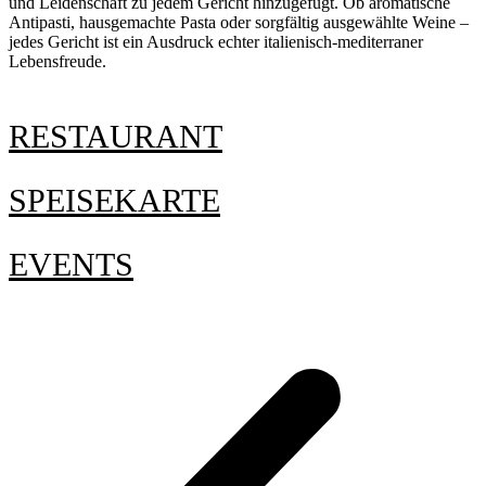
und Leidenschaft zu jedem Gericht hinzugefügt. Ob aromatische
Antipasti, hausgemachte Pasta oder sorgfältig ausgewählte Weine –
jedes Gericht ist ein Ausdruck echter italienisch-mediterraner
Lebensfreude.
RESTAURANT
SPEISEKARTE
EVENTS