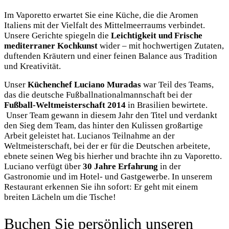
Im Vaporetto erwartet Sie eine Küche, die die Aromen
Italiens mit der Vielfalt des Mittelmeerraums verbindet.
Unsere Gerichte spiegeln die
Leichtigkeit und Frische
mediterraner Kochkunst
wider – mit hochwertigen Zutaten,
duftenden Kräutern und einer feinen Balance aus Tradition
und Kreativität.​
Unser
Küchenchef Luciano Muradas
war Teil des Teams,
das die deutsche Fußballnationalmannschaft bei der
Fußball-Weltmeisterschaft 2014
in Brasilien bewirtete.​
Unser Team gewann in diesem Jahr den Titel und verdankt
den Sieg dem Team, das hinter den Kulissen großartige
Arbeit geleistet hat.​ Lucianos Teilnahme an der
Weltmeisterschaft, bei der er für die Deutschen arbeitete,
ebnete seinen Weg bis hierher und brachte ihn zu Vaporetto.
Luciano verfügt über
30 Jahre Erfahrung
in der
Gastronomie und im Hotel- und Gastgewerbe.​ In unserem
Restaurant erkennen Sie ihn sofort: Er geht mit einem
breiten Lächeln um die Tische!
Buchen Sie persönlich unseren