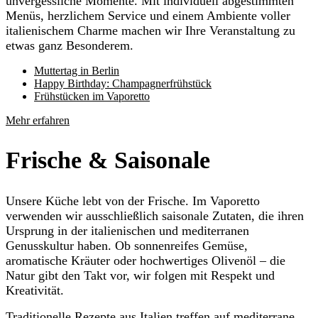
unvergessliche Momente. Mit individuell abgestimmten
Menüs, herzlichem Service und einem Ambiente voller
italienischem Charme machen wir Ihre Veranstaltung zu
etwas ganz Besonderem.
Muttertag in Berlin
Happy Birthday: Champagnerfrühstück
Frühstücken im Vaporetto
Mehr erfahren
Frische & Saisonale
Unsere Küche lebt von der Frische. Im Vaporetto
verwenden wir ausschließlich saisonale Zutaten, die ihren
Ursprung in der italienischen und mediterranen
Genusskultur haben. Ob sonnenreifes Gemüse,
aromatische Kräuter oder hochwertiges Olivenöl – die
Natur gibt den Takt vor, wir folgen mit Respekt und
Kreativität.
Traditionelle Rezepte aus Italien treffen auf mediterrane