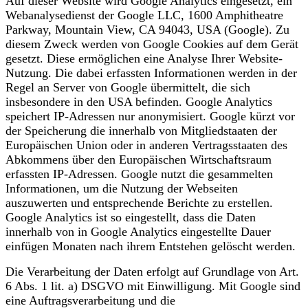
Auf dieser Website wird Google Analytics eingesetzt, ein
Webanalysedienst der Google LLC, 1600 Amphitheatre
Parkway, Mountain View, CA 94043, USA (Google). Zu
diesem Zweck werden von Google Cookies auf dem Gerät
gesetzt. Diese ermöglichen eine Analyse Ihrer Website-
Nutzung. Die dabei erfassten Informationen werden in der
Regel an Server von Google übermittelt, die sich
insbesondere in den USA befinden. Google Analytics
speichert IP-Adressen nur anonymisiert. Google kürzt vor
der Speicherung die innerhalb von Mitgliedstaaten der
Europäischen Union oder in anderen Vertragsstaaten des
Abkommens über den Europäischen Wirtschaftsraum
erfassten IP-Adressen. Google nutzt die gesammelten
Informationen, um die Nutzung der Webseiten
auszuwerten und entsprechende Berichte zu erstellen.
Google Analytics ist so eingestellt, dass die Daten
innerhalb von in Google Analytics eingestellte Dauer
einfügen Monaten nach ihrem Entstehen gelöscht werden.
Die Verarbeitung der Daten erfolgt auf Grundlage von Art.
6 Abs. 1 lit. a) DSGVO mit Einwilligung. Mit Google sind
eine Auftragsverarbeitung und die