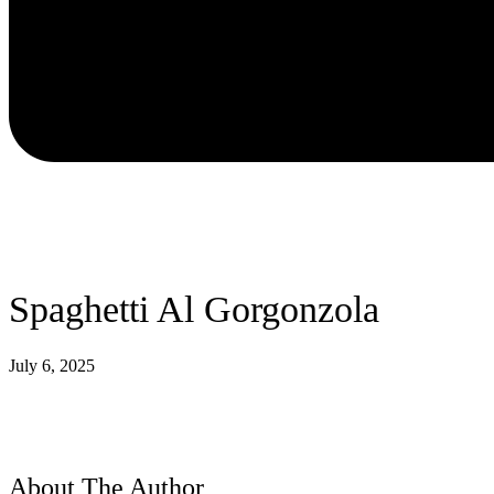
Spaghetti Al Gorgonzola
July 6, 2025
About The Author