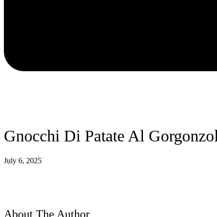
Gnocchi Di Patate Al Gorgonzo
July 6, 2025
About The Author