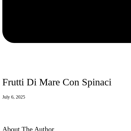
Frutti Di Mare Con Spinaci
July 6, 2025
About The Author